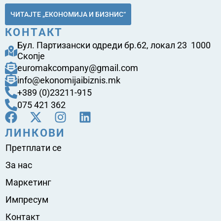
ЧИТАЈТЕ „ЕКОНОМИЈА И БИЗНИС“
КОНТАКТ
Бул. Партизански одреди бр.62, локал 23 1000
Скопје
euromakcompany@gmail.com
info@ekonomijaibiznis.mk
+389 (0)23211-915
075 421 362
ЛИНКОВИ
Претплати се
За нас
Маркетинг
Импресум
Контакт