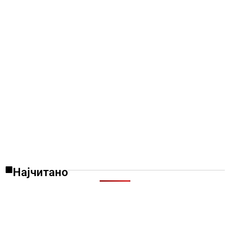
Најчитано