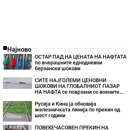
Најново
ОСТАР ПАД НА ЦЕНАТА НА НАФТАТА
по вчерашните еднодневни
берзански шокови
СИТЕ НАЈГОЛЕМИ ЦЕНОВНИ
ШОКОВИ НА ГЛОБАЛНИОТ ПАЗАР
НА НАФТА се поврзани со воените
конфликти во Персискиот Залив
Русија и Кина ја обновија
железничката линија по прекин од
шест години
ПОВЕЌЕЧАСОВЕН ПРЕКИН НА