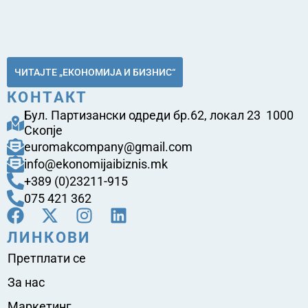
ЧИТАЈТЕ „ЕКОНОМИЈА И БИЗНИС“
КОНТАКТ
Бул. Партизански одреди бр.62, локал 23 1000
Скопје
euromakcompany@gmail.com
info@ekonomijaibiznis.mk
+389 (0)23211-915
075 421 362
ЛИНКОВИ
Претплати се
За нас
Маркетинг