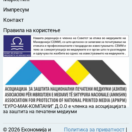
Импресум
Контакт
Правила на користење
“ЕУРО-МАК-КОМПАНИ” Д.О.О е членка на асоцијацијата
за заштита на печатени медиуми
©
2026
Економија и
Политика за приватност
|