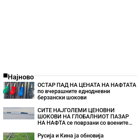
Најново
ОСТАР ПАД НА ЦЕНАТА НА НАФТАТА
по вчерашните еднодневни
берзански шокови
СИТЕ НАЈГОЛЕМИ ЦЕНОВНИ
ШОКОВИ НА ГЛОБАЛНИОТ ПАЗАР
НА НАФТА се поврзани со воените
конфликти во Персискиот Залив
Русија и Кина ја обновија