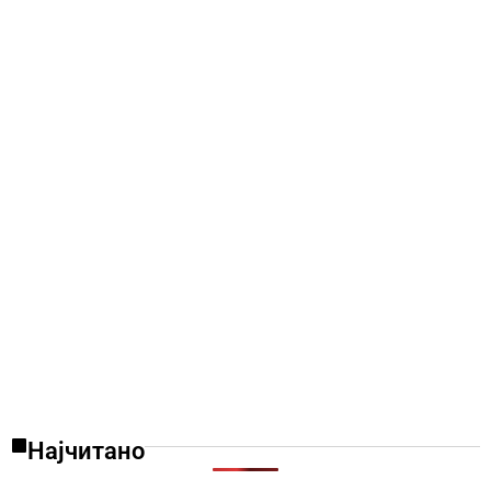
Најчитано