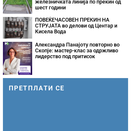
железничката линија по прекин од
шест години
ПОВЕЌЕЧАСОВЕН ПРЕКИН НА
СТРУЈАТА во делови од Центар и
Кисела Вода
Александра Панајоту повторно во
Скопје: мастер-клас за одржливо
лидерство под притисок
ПРЕТПЛАТИ СЕ