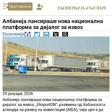
Претплати се
Албанија лансираше нова национална
платформа за дијалог за извоз
Економија
29 јануари, 2026
Албанија лансираше нова национална платформа за
дијалог за извоз, „EksportON“, развиена од Албанската
агенција за развој на инвестиции (AIDA), чија цел е да