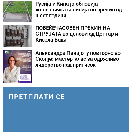
Русија и Кина ја обновија
железничката линија по прекин од
шест години
ПОВЕЌЕЧАСОВЕН ПРЕКИН НА
СТРУЈАТА во делови од Центар и
Кисела Вода
Александра Панајоту повторно во
Скопје: мастер-клас за одржливо
лидерство под притисок
ПРЕТПЛАТИ СЕ