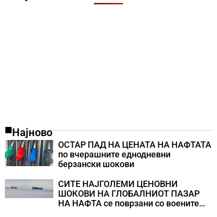
Најново
ОСТАР ПАД НА ЦЕНАТА НА НАФТАТА
по вчерашните еднодневни
берзански шокови
СИТЕ НАЈГОЛЕМИ ЦЕНОВНИ
ШОКОВИ НА ГЛОБАЛНИОТ ПАЗАР
НА НАФТА се поврзани со воените
конфликти во Персискиот Залив