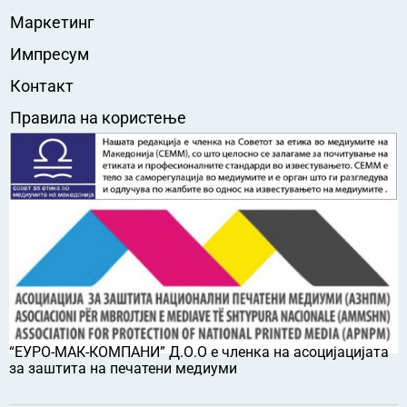
Маркетинг
Импресум
Контакт
Правила на користење
“ЕУРО-МАК-КОМПАНИ” Д.О.О е членка на асоцијацијата
за заштита на печатени медиуми