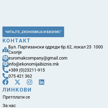
ЧИТАЈТЕ „ЕКОНОМИЈА И БИЗНИС“
КОНТАКТ
Бул. Партизански одреди бр.62, локал 23 1000
Скопје
euromakcompany@gmail.com
info@ekonomijaibiznis.mk
+389 (0)23211-915
075 421 362
ЛИНКОВИ
Претплати се
За нас