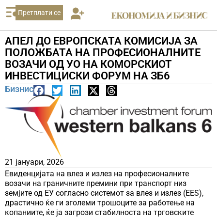
Претплати се
АПЕЛ ДО ЕВРОПСКАТА КОМИСИЈА ЗА
ПОЛОЖБАТА НА ПРОФЕСИОНАЛНИТЕ
ВОЗАЧИ ОД УO НА КОМОРСКИОТ
ИНВЕСТИЦИСКИ ФОРУМ НА ЗБ6
Бизнис
21 јануари, 2026
Евиденцијата на влез и излез на професионалните
возачи на граничните премини при транспорт низ
земјите од ЕУ согласно системот за влез и излез (EES),
драстично ќе ги зголеми трошоците за работење на
копаниите, ќе ја загрози стабилноста на трговските