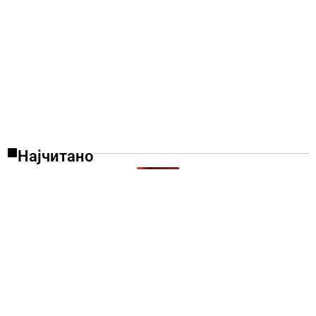
Најчитано