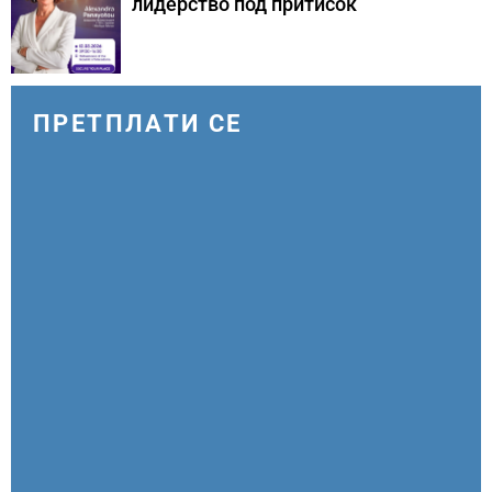
лидерство под притисок
ПРЕТПЛАТИ СЕ