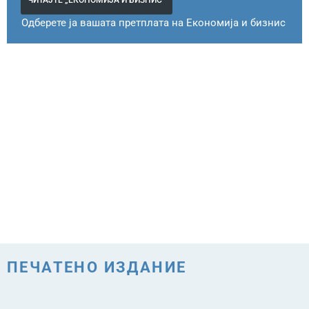
ЧИТАЈТЕ „ЕКОНОМИЈА И БИЗНИС“
Одберете ја вашата претплата на Економија и бизнис
ПЕЧАТЕНО ИЗДАНИЕ