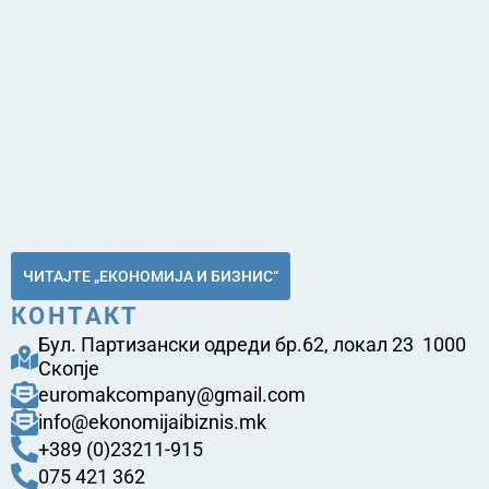
ЧИТАЈТЕ „ЕКОНОМИЈА И БИЗНИС“
КОНТАКТ
Бул. Партизански одреди бр.62, локал 23 1000
Скопје
euromakcompany@gmail.com
info@ekonomijaibiznis.mk
+389 (0)23211-915
075 421 362