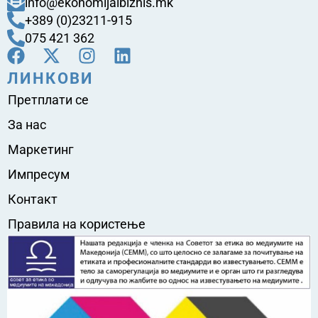
info@ekonomijaibiznis.mk
+389 (0)23211-915
075 421 362
ЛИНКОВИ
Претплати се
За нас
Маркетинг
Импресум
Контакт
Правила на користење