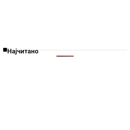
Најчитано