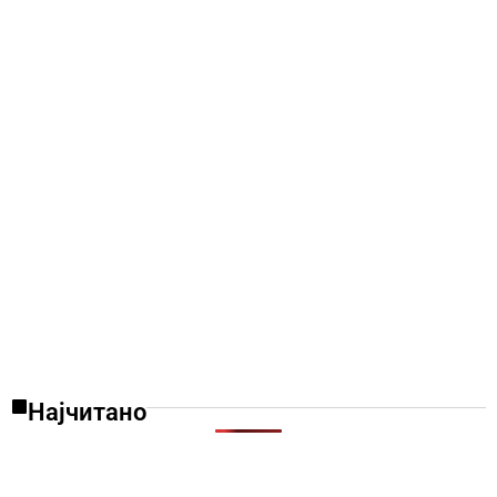
Најчитано