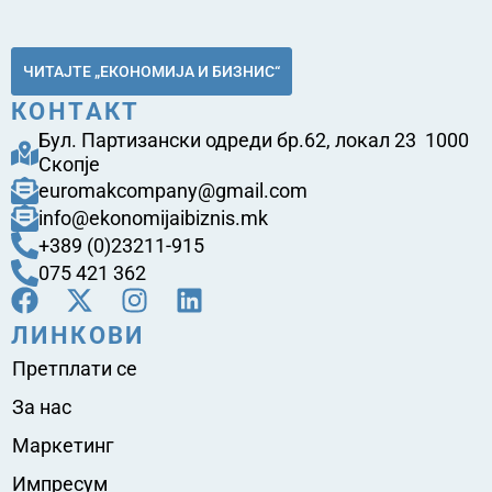
ЧИТАЈТЕ „ЕКОНОМИЈА И БИЗНИС“
КОНТАКТ
Бул. Партизански одреди бр.62, локал 23 1000
Скопје
euromakcompany@gmail.com
info@ekonomijaibiznis.mk
+389 (0)23211-915
075 421 362
ЛИНКОВИ
Претплати се
За нас
Маркетинг
Импресум