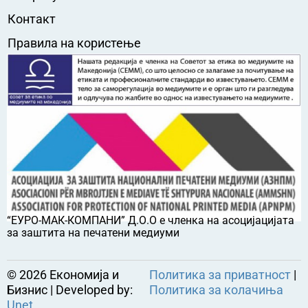
Контакт
Правила на користење
“ЕУРО-МАК-КОМПАНИ” Д.О.О е членка на асоцијацијата
за заштита на печатени медиуми
©
2026
Економија и
Политика за приватност
|
Бизнис | Developed by:
Политика за колачиња
Unet