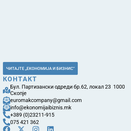
ЧИТАЈТЕ „ЕКОНОМИЈА И БИЗНИС“
КОНТАКТ
Бул. Партизански одреди бр.62, локал 23 1000
Скопје
euromakcompany@gmail.com
info@ekonomijaibiznis.mk
+389 (0)23211-915
075 421 362