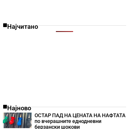
Најчитано
Најново
ОСТАР ПАД НА ЦЕНАТА НА НАФТАТА
по вчерашните еднодневни
берзански шокови