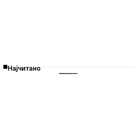
Најчитано