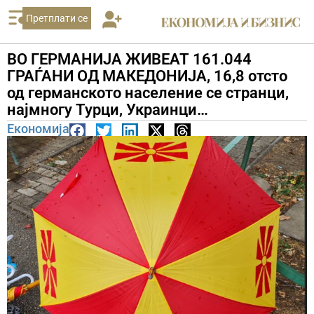
Претплати се
ВО ГЕРМАНИЈА ЖИВЕАТ 161.044
ГРАЃАНИ ОД МАКЕДОНИЈА, 16,8 отсто
од германското население се странци,
најмногу Турци, Украинци…
Економија