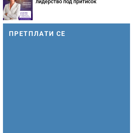
лидерство под притисок
ПРЕТПЛАТИ СЕ