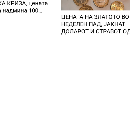
А КРИЗА, цената
а надмина 100
ЦЕНАТА НА ЗЛАТОТО ВО
 барел
НЕДЕЛЕН ПАД, ЈАКНАТ
ДОЛАРОТ И СТРАВОТ О
ИНФЛАЦИЈА ВО САД