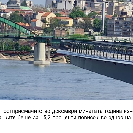
и претприемачите во декември минатата година изн
анките беше за 15,2 проценти повисок во однос на