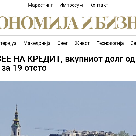
Маркетинг
Импресум
Контакт
тервјуа
Македонија
Свет
Живот
Технологија
Се
Е НА КРЕДИТ, вкупниот долг од
 за 19 отсто