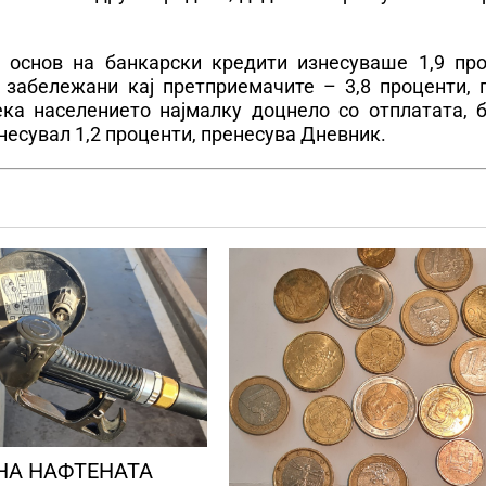
о основ на банкарски кредити изнесуваше 1,9 про
 забележани кај претприемачите – 3,8 проценти, 
ека населението најмалку доцнело со отплатата, б
знесувал 1,2 проценти, пренесува Дневник.
НА НАФТЕНАТА