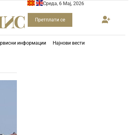
Среда, 6 Мај, 2026
Претплати се
рвисни информации
Најнови вести