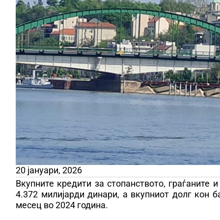
20 јануари, 2026
Вкупните кредити за стопанството, граѓаните 
4.372 милијарди динари, а вкупниот долг кон б
месец во 2024 година.