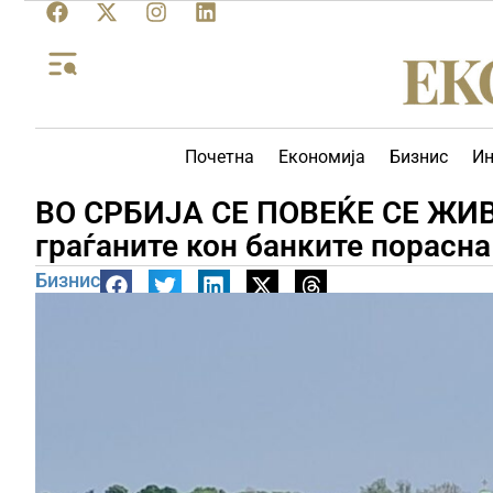
Почетна
Економија
Бизнис
Ин
ВО СРБИЈА СЕ ПОВЕЌЕ СЕ ЖИВЕ
граѓаните кон банките порасна
Бизнис