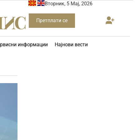
Вторник, 5 Мај, 2026
Претплати се
рвисни информации
Најнови вести