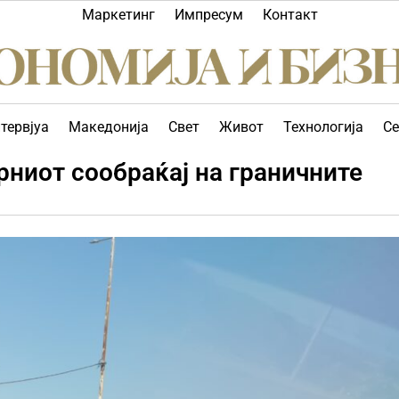
Маркетинг
Импресум
Контакт
тервјуа
Македонија
Свет
Живот
Технологија
Се
рниот сообраќај на граничните