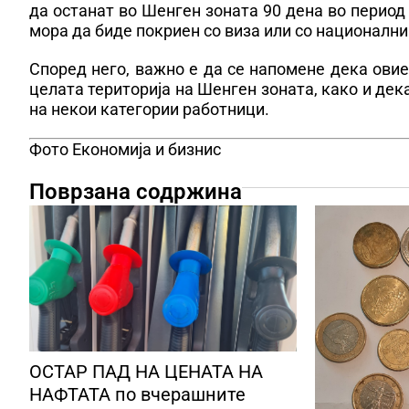
да останат во Шенген зоната 90 дена во период 
мора да биде покриен со виза или со националн
Според него, важно е да се напомене дека овие
целата територија на Шенген зоната, како и де
на некои категории работници.
Фото Економија и бизнис
Поврзана содржина
ОСТАР ПАД НА ЦЕНАТА НА
НАФТАТА по вчерашните