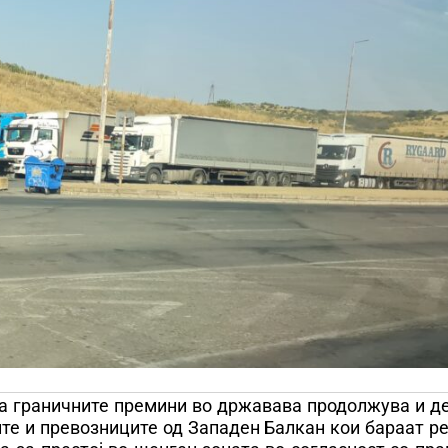
на граничните премини во државава продолжува и д
ите и превозниците од Западен Балкан кои бараат 