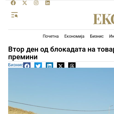
Почетна
Економија
Бизнис
Ин
Втор ден од блокадата на това
премини
Бизнис