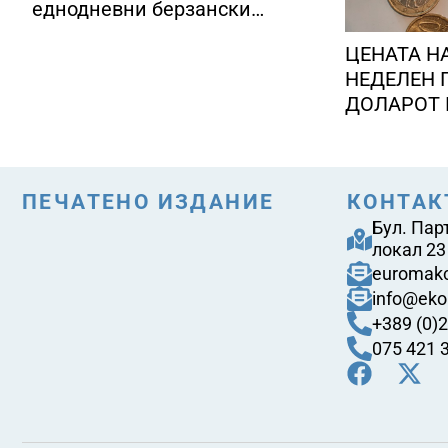
еднодневни берзански
шокови
ЦЕНАТА НА
НЕДЕЛЕН 
ДОЛАРОТ 
ИНФЛАЦИЈ
ПЕЧАТЕНО ИЗДАНИЕ
КОНТАК
Бул. Пар
локал 23
euromak
info@eko
+389 (0)
075 421 