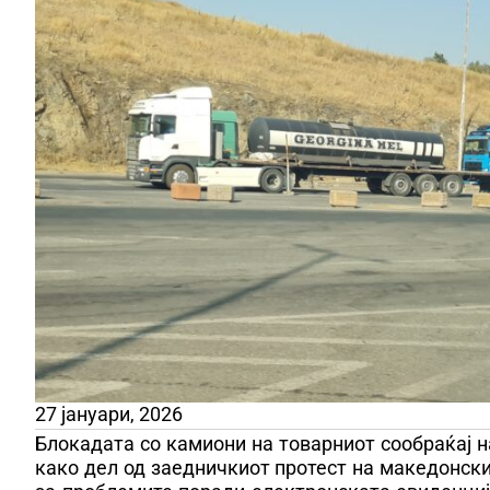
27 јануари, 2026
Блокадата со камиони на товарниот сообраќај 
како дел од заедничкиот протест на македонск