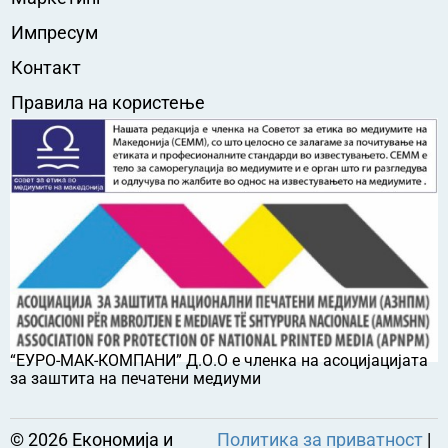
Импресум
Контакт
Правила на користење
“ЕУРО-МАК-КОМПАНИ” Д.О.О е членка на асоцијацијата
за заштита на печатени медиуми
©
2026
Економија и
Политика за приватност
|