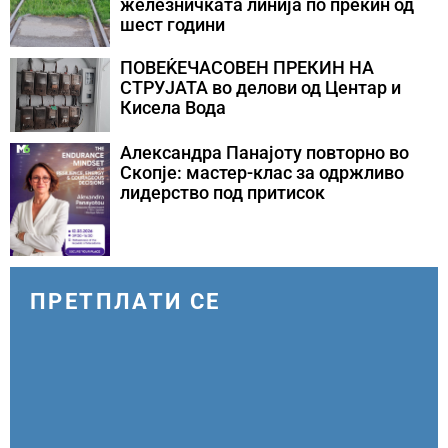
железничката линија по прекин од
шест години
ПОВЕЌЕЧАСОВЕН ПРЕКИН НА
СТРУЈАТА во делови од Центар и
Кисела Вода
Александра Панајоту повторно во
Скопје: мастер-клас за одржливо
лидерство под притисок
ПРЕТПЛАТИ СЕ