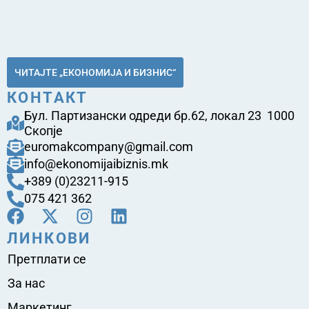
ЧИТАЈТЕ „ЕКОНОМИЈА И БИЗНИС“
КОНТАКТ
Бул. Партизански одреди бр.62, локал 23 1000
Скопје
euromakcompany@gmail.com
info@ekonomijaibiznis.mk
+389 (0)23211-915
075 421 362
ЛИНКОВИ
Претплати се
За нас
Маркетинг