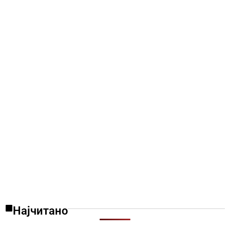
Најчитано