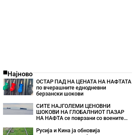
Најново
ОСТАР ПАД НА ЦЕНАТА НА НАФТАТА
по вчерашните еднодневни
берзански шокови
СИТЕ НАЈГОЛЕМИ ЦЕНОВНИ
ШОКОВИ НА ГЛОБАЛНИОТ ПАЗАР
НА НАФТА се поврзани со воените
конфликти во Персискиот Залив
Русија и Кина ја обновија