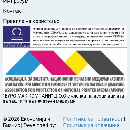
Импресум
Контакт
Правила на користење
“ЕУРО-МАК-КОМПАНИ” Д.О.О е членка на асоцијацијата
за заштита на печатени медиуми
©
2026
Економија и
Политика за приватност
|
Бизнис | Developed by:
Политика за колачиња