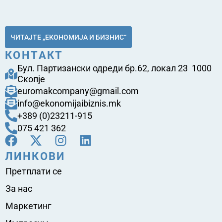
ЧИТАЈТЕ „ЕКОНОМИЈА И БИЗНИС“
КОНТАКТ
Бул. Партизански одреди бр.62, локал 23 1000
Скопје
euromakcompany@gmail.com
info@ekonomijaibiznis.mk
+389 (0)23211-915
075 421 362
ЛИНКОВИ
Претплати се
За нас
Маркетинг