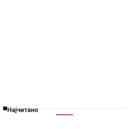
Најчитано