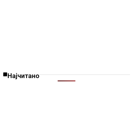
Најчитано