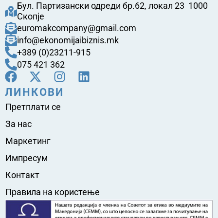
Бул. Партизански одреди бр.62, локал 23 1000
Скопје
euromakcompany@gmail.com
info@ekonomijaibiznis.mk
+389 (0)23211-915
075 421 362
ЛИНКОВИ
Претплати се
За нас
Маркетинг
Импресум
Контакт
Правила на користење