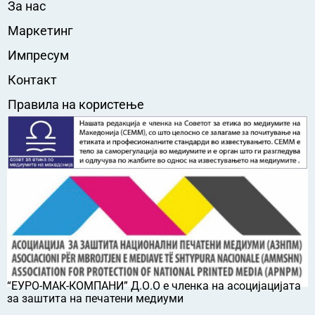
За нас
Маркетинг
Импресум
Контакт
Правила на користење
“ЕУРО-МАК-КОМПАНИ” Д.О.О е членка на асоцијацијата
за заштита на печатени медиуми