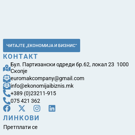
ЧИТАЈТЕ „ЕКОНОМИЈА И БИЗНИС“
КОНТАКТ
Бул. Партизански одреди бр.62, локал 23 1000
Скопје
euromakcompany@gmail.com
info@ekonomijaibiznis.mk
+389 (0)23211-915
075 421 362
ЛИНКОВИ
Претплати се