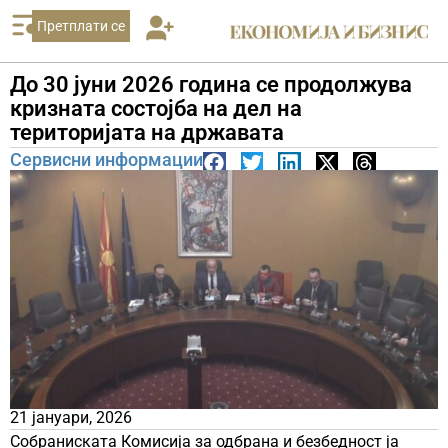
Претплати се
До 30 јуни 2026 година се продолжува
кризната состојба на дел на
територијата на државата
Сервисни информации
21 јануари, 2026
Собраниската Комисија за одбрана и безбедност ја