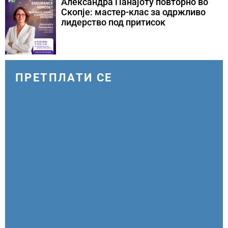
Александра Панајоту повторно во
Скопје: мастер-клас за одржливо
лидерство под притисок
ПРЕТПЛАТИ СЕ