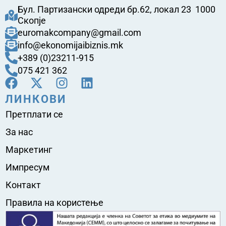
Бул. Партизански одреди бр.62, локал 23 1000
Скопје
euromakcompany@gmail.com
info@ekonomijaibiznis.mk
+389 (0)23211-915
075 421 362
ЛИНКОВИ
Претплати се
За нас
Маркетинг
Импресум
Контакт
Правила на користење