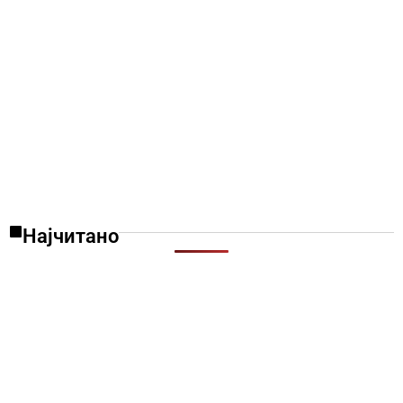
Најчитано