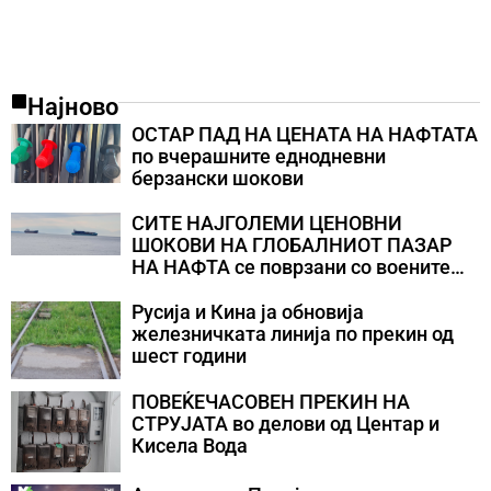
Најново
ОСТАР ПАД НА ЦЕНАТА НА НАФТАТА
по вчерашните еднодневни
берзански шокови
СИТЕ НАЈГОЛЕМИ ЦЕНОВНИ
ШОКОВИ НА ГЛОБАЛНИОТ ПАЗАР
НА НАФТА се поврзани со воените
конфликти во Персискиот Залив
Русија и Кина ја обновија
железничката линија по прекин од
шест години
ПОВЕЌЕЧАСОВЕН ПРЕКИН НА
СТРУЈАТА во делови од Центар и
Кисела Вода