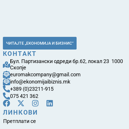
ЧИТАЈТЕ „ЕКОНОМИЈА И БИЗНИС“
КОНТАКТ
Бул. Партизански одреди бр.62, локал 23 1000
Скопје
euromakcompany@gmail.com
info@ekonomijaibiznis.mk
+389 (0)23211-915
075 421 362
ЛИНКОВИ
Претплати се