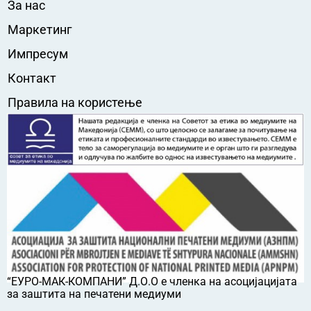
За нас
Маркетинг
Импресум
Контакт
Правила на користење
“ЕУРО-МАК-КОМПАНИ” Д.О.О е членка на асоцијацијата
за заштита на печатени медиуми