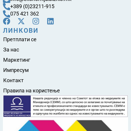
+389 (0)23211-915
075 421 362
ЛИНКОВИ
Претплати се
За нас
Маркетинг
Импресум
Контакт
Правила на користење