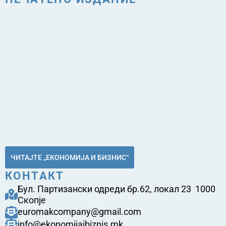
ЧИТАЈТЕ „ЕКОНОМИЈА И БИЗНИС“
КОНТАКТ
Бул. Партизански одреди бр.62, локал 23 1000
Скопје
euromakcompany@gmail.com
info@ekonomijaibiznis.mk