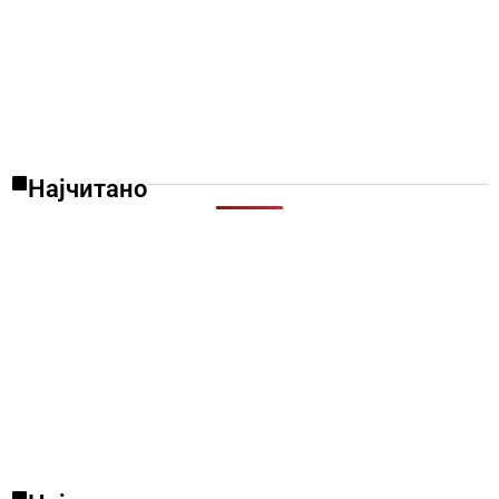
Најчитано