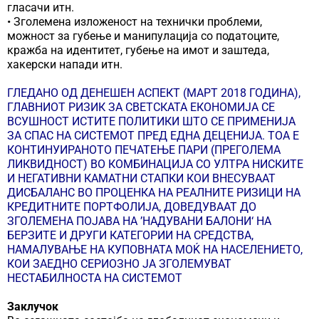
гласачи итн.
• Зголемена изложеност на технички проблеми,
можност за губење и манипулација со податоците,
кражба на идентитет, губење на имот и заштеда,
хакерски напади итн.
ГЛЕДАНО ОД ДЕНЕШЕН АСПЕКТ (МАРТ 2018 ГОДИНА),
ГЛАВНИОТ РИЗИК ЗА СВЕТСКАТА ЕКОНОМИЈА СЕ
ВСУШНОСТ ИСТИТЕ ПОЛИТИКИ ШТО СЕ ПРИМЕНИЈА
ЗА СПАС НА СИСТЕМОТ ПРЕД ЕДНА ДЕЦЕНИЈА. ТОА Е
КОНТИНУИРАНОТО ПЕЧАТЕЊЕ ПАРИ (ПРЕГОЛЕМА
ЛИКВИДНОСТ) ВО КОМБИНАЦИЈА СО УЛТРА НИСКИТЕ
И НЕГАТИВНИ КАМАТНИ СТАПКИ КОИ ВНЕСУВААТ
ДИСБАЛАНС ВО ПРОЦЕНКА НА РЕАЛНИТЕ РИЗИЦИ НА
КРЕДИТНИТЕ ПОРТФОЛИЈА, ДОВЕДУВААТ ДО
ЗГОЛЕМЕНА ПОЈАВА НА ’НАДУВАНИ БАЛОНИ‘ НА
БЕРЗИТЕ И ДРУГИ КАТЕГОРИИ НА СРЕДСТВА,
НАМАЛУВАЊЕ НА КУПОВНАТА МОЌ НА НАСЕЛЕНИЕТО,
КОИ ЗАЕДНО СЕРИОЗНО ЈА ЗГОЛЕМУВАТ
НЕСТАБИЛНОСТА НА СИСТЕМОТ
Заклучок