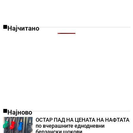
Најчитано
Најново
ОСТАР ПАД НА ЦЕНАТА НА НАФТАТА
по вчерашните еднодневни
берзански шокови