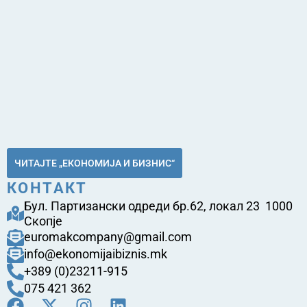
ЧИТАЈТЕ „ЕКОНОМИЈА И БИЗНИС“
КОНТАКТ
Бул. Партизански одреди бр.62, локал 23 1000
Скопје
euromakcompany@gmail.com
info@ekonomijaibiznis.mk
+389 (0)23211-915
075 421 362