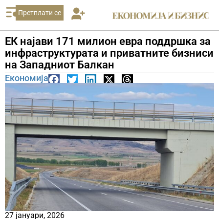
Претплати се
ЕК најави 171 милион евра поддршка за
инфраструктурата и приватните бизниси
на Западниот Балкан
Економија
27 јануари, 2026