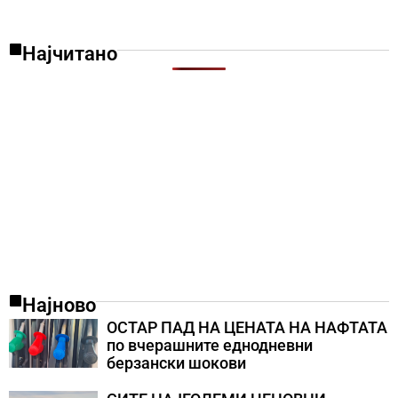
Најчитано
Најново
ОСТАР ПАД НА ЦЕНАТА НА НАФТАТА
по вчерашните еднодневни
берзански шокови