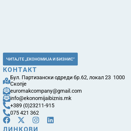
ЧИТАЈТЕ „ЕКОНОМИЈА И БИЗНИС“
КОНТАКТ
Бул. Партизански одреди бр.62, локал 23 1000
Скопје
euromakcompany@gmail.com
info@ekonomijaibiznis.mk
+389 (0)23211-915
075 421 362
ЛИНКОВИ