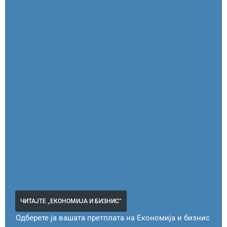
ЧИТАЈТЕ „ЕКОНОМИЈА И БИЗНИС“
Одберете ја вашата претплата на Економија и бизнис