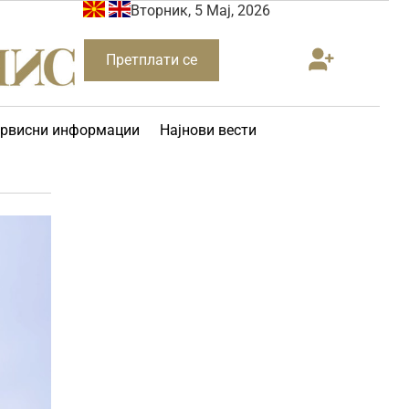
Вторник, 5 Мај, 2026
Претплати се
рвисни информации
Најнови вести