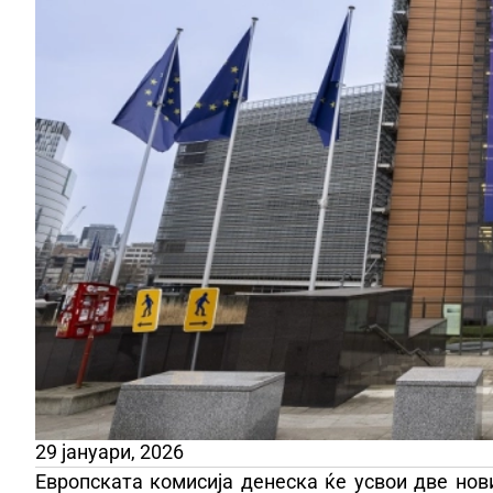
29 јануари, 2026
Европската комисија денеска ќе усвои две нови