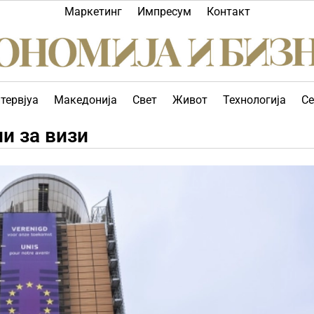
Маркетинг
Импресум
Контакт
тервјуа
Македонија
Свет
Живот
Технологија
Се
и за визи