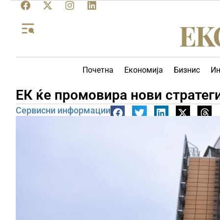
Почетна
Економија
Бизнис
Ин
ЕК ќе промовира нови стратеги
Сервисни информации