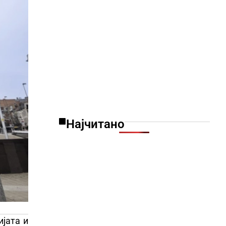
Најчитано
ијата и