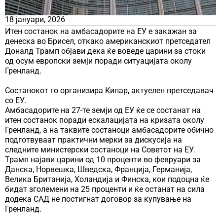
18 јануари, 2026
Итен состанок на амбасадорите на ЕУ е закажан за
денеска во Брисел, откако американскиот претседател
Доналд Трамп објави дека ќе воведе царини за стоки
од осум европски земји поради ситуацијата околу
Гренланд.
Состанокот го организира Кипар, актуелен претседавач
со ЕУ.
Амбасадорите на 27-те земји од ЕУ ќе се состанат на
итен состанок поради ескалацијата на кризата околу
Гренланд, а на таквите состаноци амбасадорите обично
подготвуваат практични мерки за дискусија на
следните министерски состаноци на Советот на ЕУ.
Трамп најави царини од 10 проценти во февруари за
Данска, Норвешка, Шведска, Франција, Германија,
Велика Британија, Холандија и Финска, кои подоцна ќе
бидат зголемени на 25 проценти и ќе останат на сила
додека САД не постигнат договор за купување на
Гренланд.