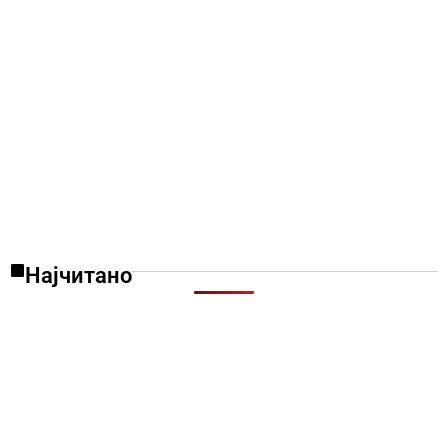
Најчитано