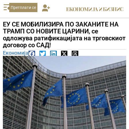
Претплати се
ЕУ СЕ МОБИЛИЗИРА ПО ЗАКАНИТЕ НА
ТРАМП СО НОВИТЕ ЦАРИНИ, се
одложува ратификацијата на трговскиот
договор со САД!
Економија