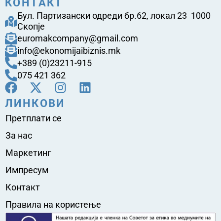
КОНТАКТ
Бул. Партизански одреди бр.62, локал 23 1000
Скопје
euromakcompany@gmail.com
info@ekonomijaibiznis.mk
+389 (0)23211-915
075 421 362
ЛИНКОВИ
Претплати се
За нас
Маркетинг
Импресум
Контакт
Правила на користење