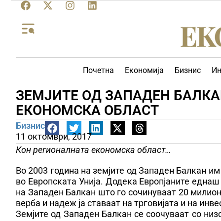
Почетна
Економија
Бизнис
Ин
ЗЕМЈИТЕ ОД ЗАПАДЕН БАЛК
ЕКОНОМСКА ОБЛАСТ
Бизнис
11 октомври, 2017
Кон регионалната економска област…
Во 2003 година на земјите од Западен Балкан и
во Европската Унија. Додека Европјаните еднаш
на Западен Балкан што го сочинуваат 20 милион
верба и надеж ја ставаат на трговијата и на инве
Земјите од Западен Балкан се соочуваат со низо