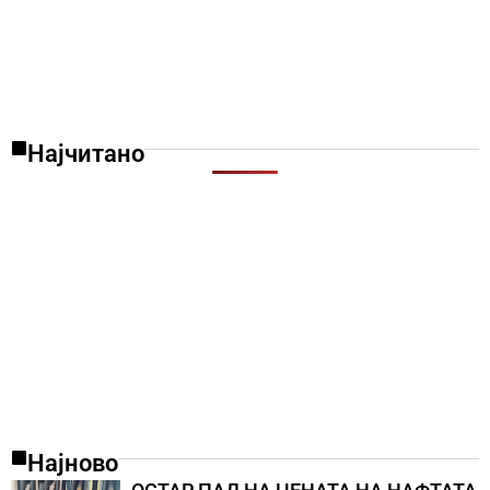
Најчитано
Најново