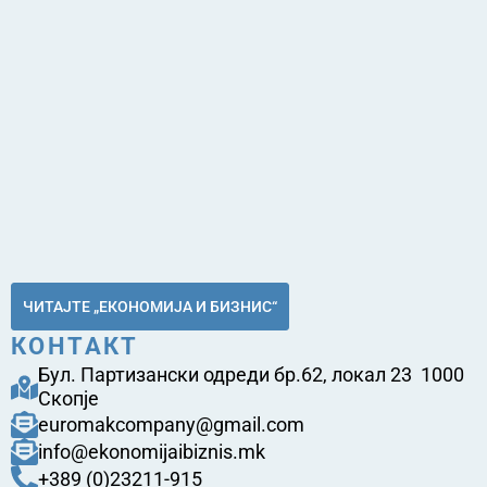
ЧИТАЈТЕ „ЕКОНОМИЈА И БИЗНИС“
КОНТАКТ
Бул. Партизански одреди бр.62, локал 23 1000
Скопје
euromakcompany@gmail.com
info@ekonomijaibiznis.mk
+389 (0)23211-915