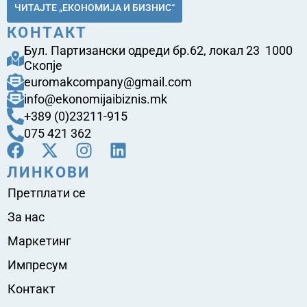
ЧИТАЈТЕ „ЕКОНОМИЈА И БИЗНИС“
КОНТАКТ
Бул. Партизански одреди бр.62, локал 23 1000
Скопје
euromakcompany@gmail.com
info@ekonomijaibiznis.mk
+389 (0)23211-915
075 421 362
ЛИНКОВИ
Претплати се
За нас
Маркетинг
Импресум
Контакт