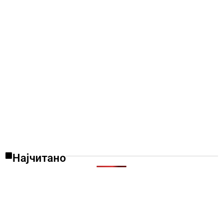
Најчитано