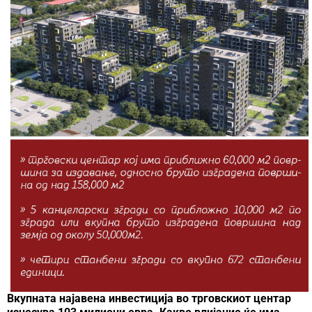
Вкупната најавена инвестиција во трговскиот центар