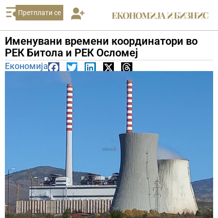
Претплати се
Именувани времени координатори во
РЕК Битола и РЕК Осломеј
Економија