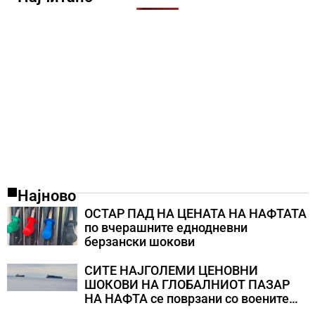
Најново
ОСТАР ПАД НА ЦЕНАТА НА НАФТАТА
по вчерашните еднодневни
берзански шокови
СИТЕ НАЈГОЛЕМИ ЦЕНОВНИ
ШОКОВИ НА ГЛОБАЛНИОТ ПАЗАР
НА НАФТА се поврзани со воените
конфликти во Персискиот Залив