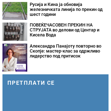
Русија и Кина ја обновија
железничката линија по прекин од
шест години
ПОВЕЌЕЧАСОВЕН ПРЕКИН НА
СТРУЈАТА во делови од Центар и
Кисела Вода
Александра Панајоту повторно во
Скопје: мастер-клас за одржливо
лидерство под притисок
ПРЕТПЛАТИ СЕ