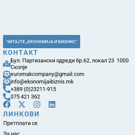
ЧИТАЈТЕ „ЕКОНОМИЈА И БИЗНИС“
КОНТАКТ
Бул. Партизански одреди бр.62, локал 23 1000
Скопје
euromakcompany@gmail.com
info@ekonomijaibiznis.mk
+389 (0)23211-915
075 421 362
ЛИНКОВИ
Претплати се
За нас