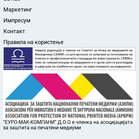
Маркетинг
Импресум
Контакт
Правила на користење
“ЕУРО-МАК-КОМПАНИ” Д.О.О е членка на асоцијацијата
за заштита на печатени медиуми