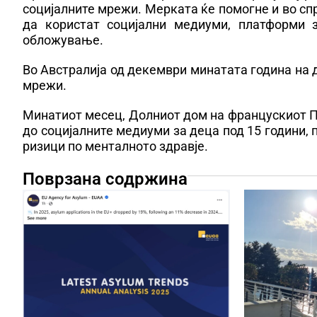
социјалните мрежи. Мерката ќе помогне и во сп
да користат социјални медиуми, платформи 
обложување.
Во Австралија од декември минатата година на д
мрежи.
Минатиот месец, Долниот дом на францускиот Па
до социјалните медиуми за деца под 15 години,
ризици по менталното здравје.
Поврзана содржина