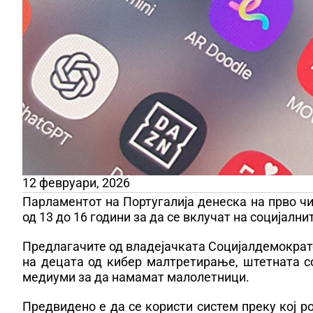
12 февруари, 2026
Парламентот на Португалија денеска на прво чи
од 13 до 16 години за да се вклучат на социјалн
Предлагачите од владејачката Социјалдемократс
на децата од кибер малтретирање, штетната со
медиуми за да намамат малолетници.
Предвидено е да се користи систем преку кој ро