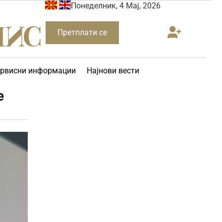
Понеделник, 4 Мај, 2026
Претплати се
рвисни информации
Најнови вести
е