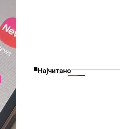
Најчитано