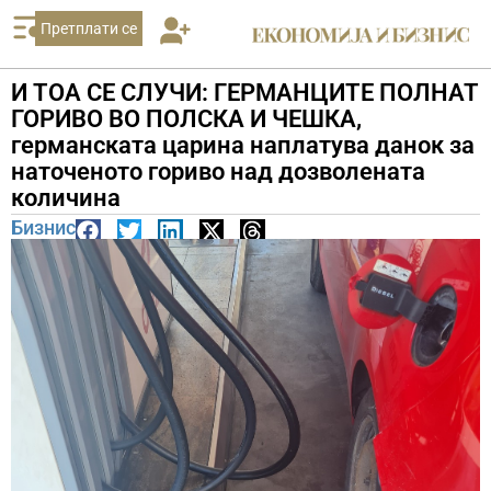
Претплати се
И ТОА СЕ СЛУЧИ: ГЕРМАНЦИТЕ ПОЛНАТ
ГОРИВО ВО ПОЛСКА И ЧЕШКА,
германската царина наплатува данок за
наточеното гориво над дозволената
количина
Бизнис