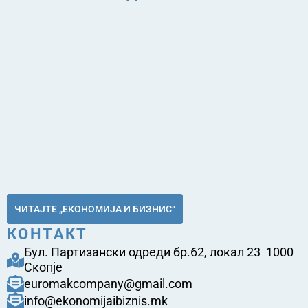
ЧИТАЈТЕ „ЕКОНОМИЈА И БИЗНИС“
КОНТАКТ
Бул. Партизански одреди бр.62, локал 23 1000
Скопје
euromakcompany@gmail.com
info@ekonomijaibiznis.mk