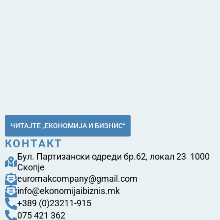
ЧИТАЈТЕ „ЕКОНОМИЈА И БИЗНИС“
КОНТАКТ
Бул. Партизански одреди бр.62, локал 23 1000
Скопје
euromakcompany@gmail.com
info@ekonomijaibiznis.mk
+389 (0)23211-915
075 421 362