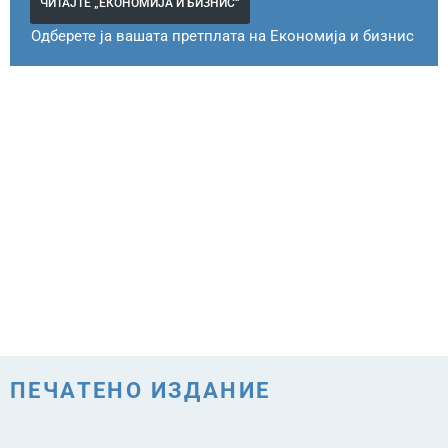
ЧИТАЈТЕ „ЕКОНОМИЈА И БИЗНИС“
Одберете ја вашата претплата на Економија и бизнис
ПЕЧАТЕНО ИЗДАНИЕ