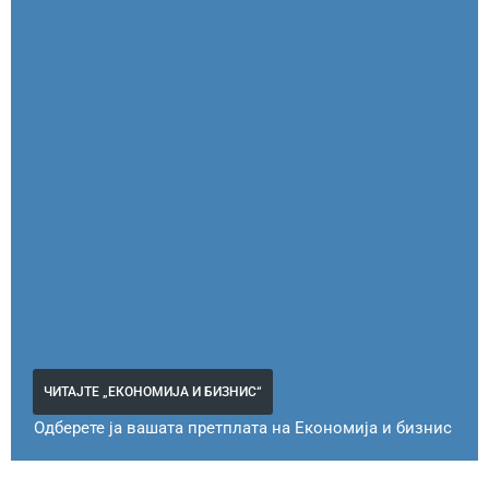
ЧИТАЈТЕ „ЕКОНОМИЈА И БИЗНИС“
Одберете ја вашата претплата на Економија и бизнис