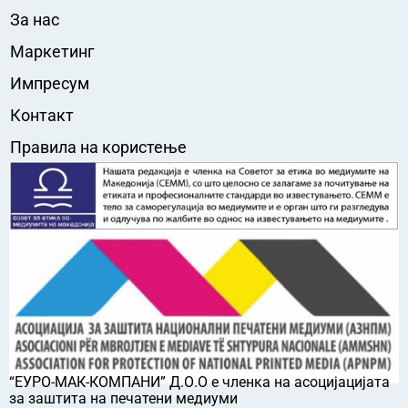
За нас
Маркетинг
Импресум
Контакт
Правила на користење
“ЕУРО-МАК-КОМПАНИ” Д.О.О е членка на асоцијацијата
за заштита на печатени медиуми