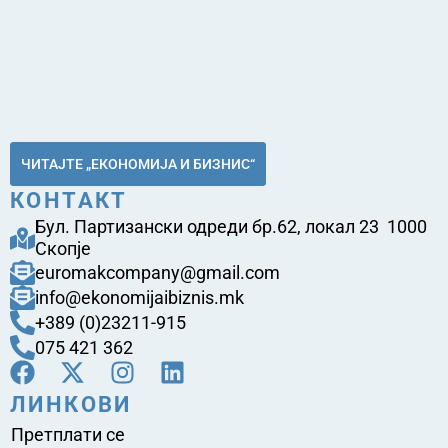
ЧИТАЈТЕ „ЕКОНОМИЈА И БИЗНИС“
КОНТАКТ
Бул. Партизански одреди бр.62, локал 23 1000
Скопје
euromakcompany@gmail.com
info@ekonomijaibiznis.mk
+389 (0)23211-915
075 421 362
ЛИНКОВИ
Претплати се