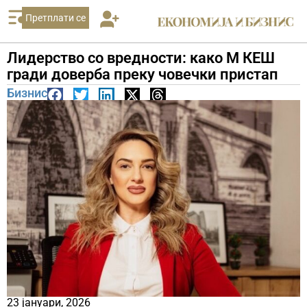
Претплати се
Лидерство со вредности: како М КЕШ
гради доверба преку човечки пристап
Бизнис
23 јануари, 2026