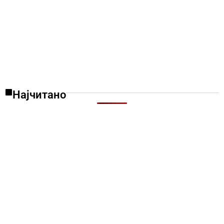
Најчитано