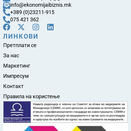
info@ekonomijaibiznis.mk
+389 (0)23211-915
075 421 362
ЛИНКОВИ
Претплати се
За нас
Маркетинг
Импресум
Контакт
Правила на користење