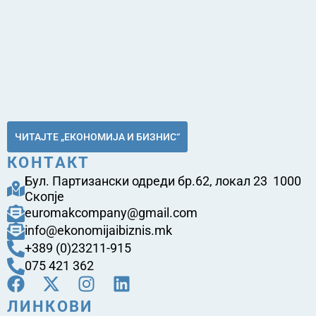
ЧИТАЈТЕ „ЕКОНОМИЈА И БИЗНИС“
КОНТАКТ
Бул. Партизански одреди бр.62, локал 23 1000
Скопје
euromakcompany@gmail.com
info@ekonomijaibiznis.mk
+389 (0)23211-915
075 421 362
ЛИНКОВИ