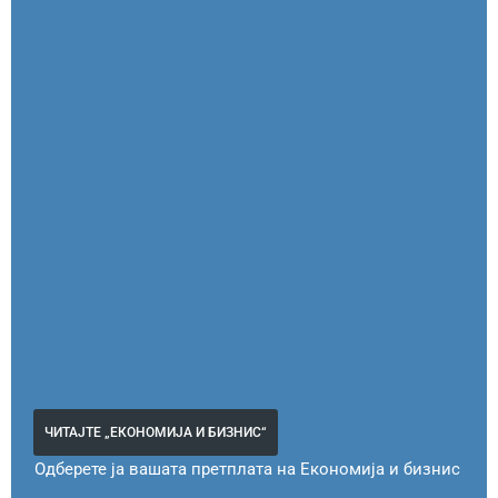
ЧИТАЈТЕ „ЕКОНОМИЈА И БИЗНИС“
Одберете ја вашата претплата на Економија и бизнис