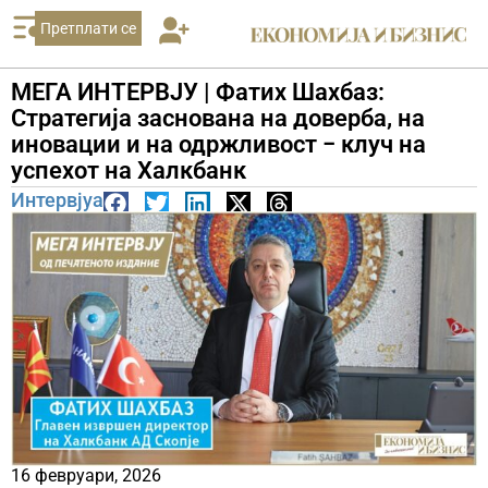
Претплати се
МЕГА ИНТЕРВЈУ | Фатих Шахбаз:
Стратегија заснована на доверба, на
иновации и на одржливост − клуч на
успехот на Халкбанк
Интервјуа
16 февруари, 2026