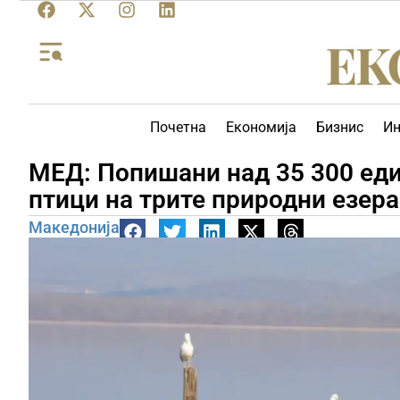
Почетна
Економија
Бизнис
Ин
МЕД: Попишани над 35 300 еди
птици на трите природни езер
Македонија