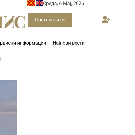
Среда, 6 Мај, 2026
Претплати се
рвисни информации
Најнови вести
и