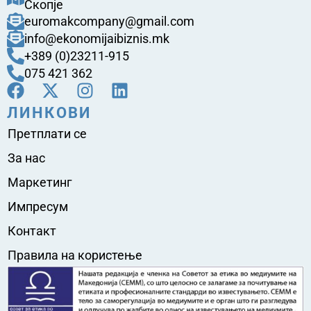
Скопје
euromakcompany@gmail.com
info@ekonomijaibiznis.mk
+389 (0)23211-915
075 421 362
ЛИНКОВИ
Претплати се
За нас
Маркетинг
Импресум
Контакт
Правила на користење