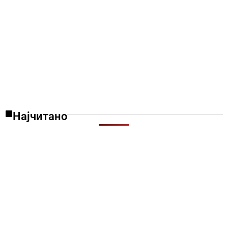
Најчитано