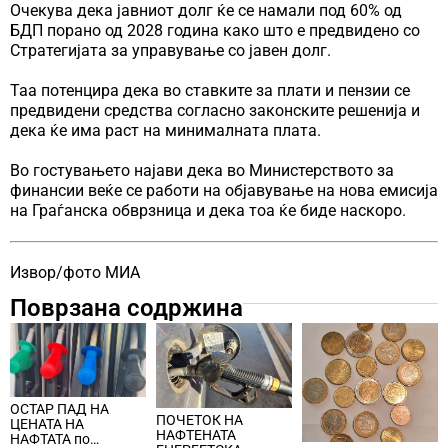
Очекува дека јавниот долг ќе се намали под 60% од
БДП порано од 2028 година како што е предвидено со
Стратегијата за управување со јавен долг.
Таа потенцира дека во ставките за плати и пензии се
предвидени средства согласно законските решенија и
дека ќе има раст на минималната плата.
Во гостувањето најави дека во Министерството за
финансии веќе се работи на објавување на нова емисија
на Граѓанска обврзница и дека тоа ќе биде наскоро.
Извор/фото МИА
Поврзана содржина
ОСТАР ПАД НА
ПОЧЕТОК НА
ЦЕНАТА НА
НАФТЕНАТА
НАФТАТА по