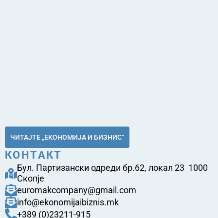
ЧИТАЈТЕ „ЕКОНОМИЈА И БИЗНИС“
КОНТАКТ
Бул. Партизански одреди бр.62, локал 23 1000
Скопје
euromakcompany@gmail.com
info@ekonomijaibiznis.mk
+389 (0)23211-915