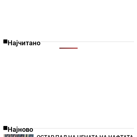
Најчитано
Најново