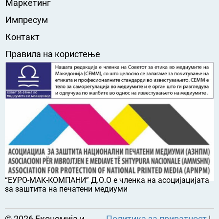
Маркетинг
Импресум
Контакт
Правила на користење
“ЕУРО-МАК-КОМПАНИ” Д.О.О е членка на асоцијацијата
за заштита на печатени медиуми
©
2026
Економија и
Политика за приватност
|