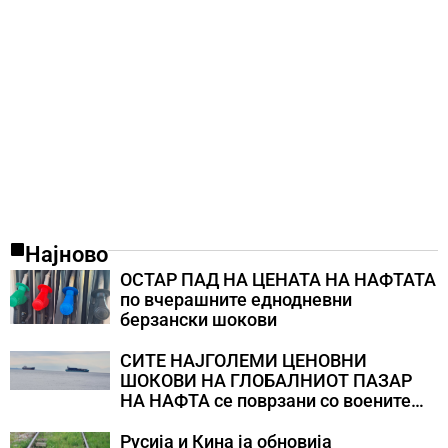
Најново
ОСТАР ПАД НА ЦЕНАТА НА НАФТАТА
по вчерашните еднодневни
берзански шокови
СИТЕ НАЈГОЛЕМИ ЦЕНОВНИ
ШОКОВИ НА ГЛОБАЛНИОТ ПАЗАР
НА НАФТА се поврзани со воените
конфликти во Персискиот Залив
Русија и Кина ја обновија