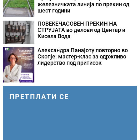
железничката линија по прекин од
шест години
ПОВЕЌЕЧАСОВЕН ПРЕКИН НА
СТРУЈАТА во делови од Центар и
Кисела Вода
Александра Панајоту повторно во
Скопје: мастер-клас за одржливо
лидерство под притисок
ПРЕТПЛАТИ СЕ