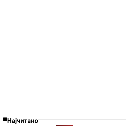
Најчитано