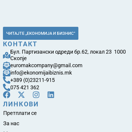
ЧИТАЈТЕ „ЕКОНОМИЈА И БИЗНИС“
КОНТАКТ
Бул. Партизански одреди бр.62, локал 23 1000
Скопје
euromakcompany@gmail.com
info@ekonomijaibiznis.mk
+389 (0)23211-915
075 421 362
ЛИНКОВИ
Претплати се
За нас