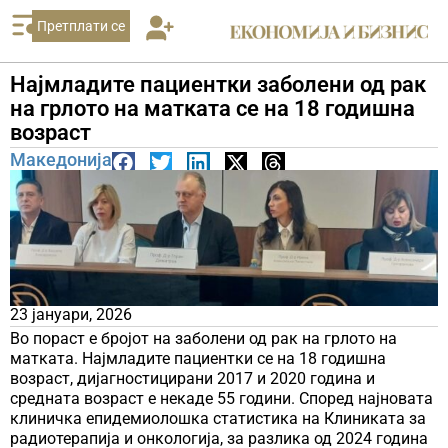
Претплати се
Најмладите пациентки заболени од рак
на грлото на матката се на 18 годишна
возраст
Македонија
23 јануари, 2026
Во пораст е бројот на заболени од рак на грлото на
матката. Најмладите пациентки се на 18 годишна
возраст, дијагностицирани 2017 и 2020 година и
средната возраст е некаде 55 години. Според најновата
клиничка епидемиолошка статистика на Клиниката за
радиотерапија и онкологија, за разлика од 2024 година