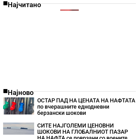
Најчитано
Најново
ОСТАР ПАД НА ЦЕНАТА НА НАФТАТА
по вчерашните еднодневни
берзански шокови
СИТЕ НАЈГОЛЕМИ ЦЕНОВНИ
ШОКОВИ НА ГЛОБАЛНИОТ ПАЗАР
НА НАФТА се поврзани со воените