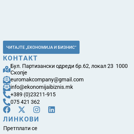
ЧИТАЈТЕ „ЕКОНОМИЈА И БИЗНИС“
КОНТАКТ
Бул. Партизански одреди бр.62, локал 23 1000
Скопје
euromakcompany@gmail.com
info@ekonomijaibiznis.mk
+389 (0)23211-915
075 421 362
ЛИНКОВИ
Претплати се