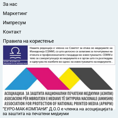
За нас
Маркетинг
Импресум
Контакт
Правила на користење
“ЕУРО-МАК-КОМПАНИ” Д.О.О е членка на асоцијацијата
за заштита на печатени медиуми