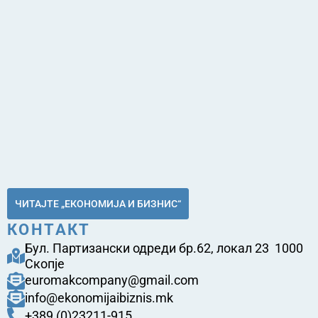
ЧИТАЈТЕ „ЕКОНОМИЈА И БИЗНИС“
КОНТАКТ
Бул. Партизански одреди бр.62, локал 23 1000
Скопје
euromakcompany@gmail.com
info@ekonomijaibiznis.mk
+389 (0)23211-915