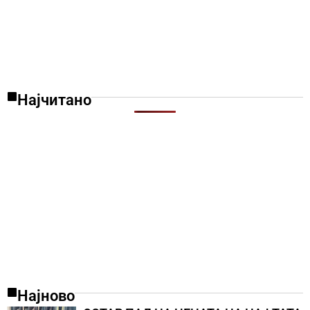
Најчитано
Најново