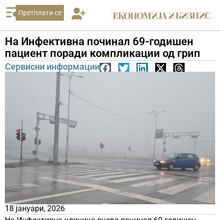
Претплати се
На Инфективна починал 69-годишен
пациент поради компликации од грип
Сервисни информации
18 јануари, 2026