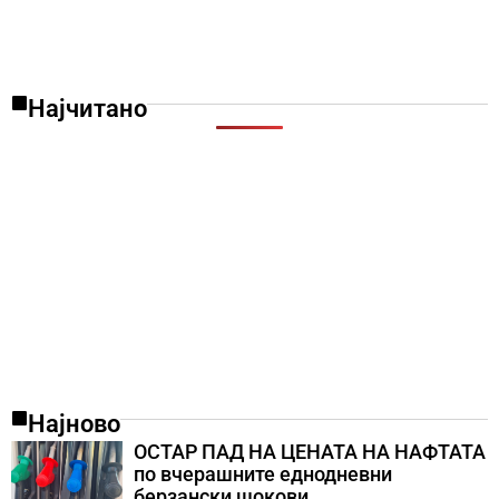
Најчитано
Најново
ОСТАР ПАД НА ЦЕНАТА НА НАФТАТА
по вчерашните еднодневни
берзански шокови