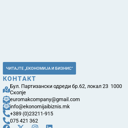
ЧИТАЈТЕ „ЕКОНОМИЈА И БИЗНИС“
КОНТАКТ
Бул. Партизански одреди бр.62, локал 23 1000
Скопје
euromakcompany@gmail.com
info@ekonomijaibiznis.mk
+389 (0)23211-915
075 421 362