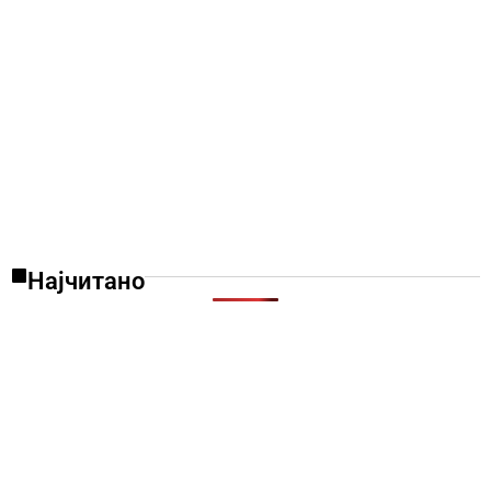
Најчитано