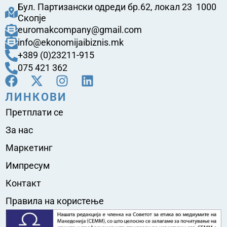
Бул. Партизански одреди бр.62, локал 23 1000
Скопје
euromakcompany@gmail.com
info@ekonomijaibiznis.mk
+389 (0)23211-915
075 421 362
ЛИНКОВИ
Претплати се
За нас
Маркетинг
Импресум
Контакт
Правила на користење