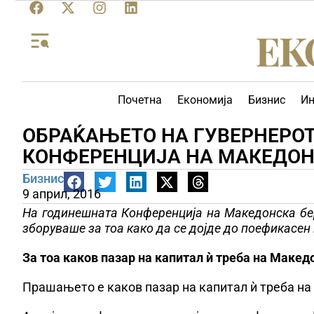
Почетна
Економија
Бизнис
Ин
ОБРАЌАЊЕТО НА ГУВЕРНЕРОТ
КОНФЕРЕНЦИЈА НА МАКЕДОН
Бизнис
9 април, 2016
На годинешната Конференција на Македонска бер
зборуваше за тоа како да се дојде до поефикасен
За тоа каков пазар на капитал ѝ треба на Макед
Прашањето е каков пазар на капитал ѝ треба на