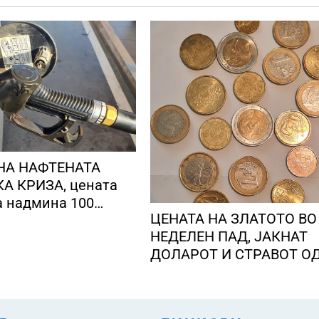
НА НАФТЕНАТА
А КРИЗА, цената
а надмина 100
ЦЕНАТА НА ЗЛАТОТО ВО
 барел
НЕДЕЛЕН ПАД, ЈАКНАТ
ДОЛАРОТ И СТРАВОТ О
ИНФЛАЦИЈА ВО САД