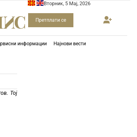
Вторник, 5 Мај, 2026
Претплати се
рвисни информации
Најнови вести
ов. Тој