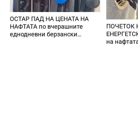
ОСТАР ПАД НА ЦЕНАТА НА
ПОЧЕТОК 
НАФТАТА по вчерашните
ЕНЕРГЕТСК
еднодневни берзански
на нафтат
шокови
долари за