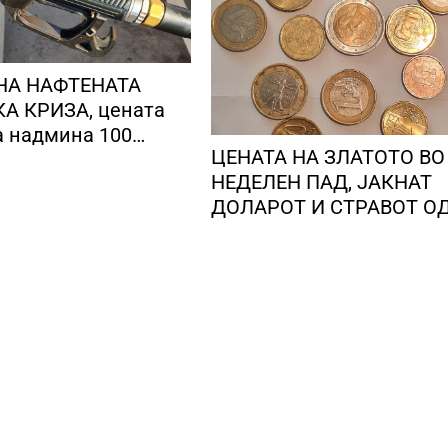
НА НАФТЕНАТА
А КРИЗА, цената
а надмина 100
ЦЕНАТА НА ЗЛАТОТО ВО
 барел
НЕДЕЛЕН ПАД, ЈАКНАТ
ДОЛАРОТ И СТРАВОТ О
ИНФЛАЦИЈА ВО САД