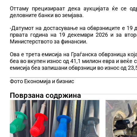
Оттаму прецизираат дека аукцијата ќе се од
деловните банки во земјава.
-Датумот на достасување на обврзниците е 19 д
првата година на 19 декември 2026 и за втор
Министерството за финансии.
Ова е трета емисија на Граѓанска обврзница ко
беа во вкупен износ од 41,1 милион евра и веќе 
емисија беа запишани обврзници во износ од 23,
Фото Економија и бизнис
Поврзана содржина