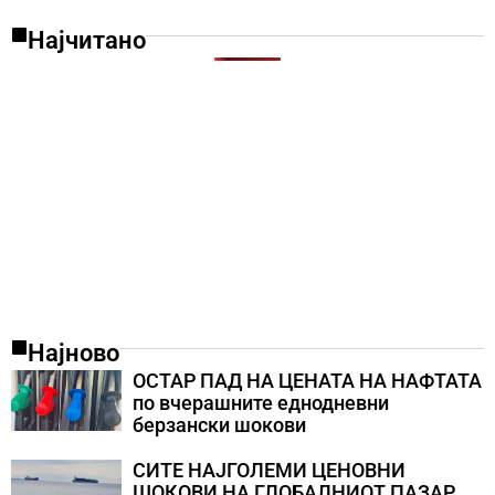
Најчитано
Најново
ОСТАР ПАД НА ЦЕНАТА НА НАФТАТА
по вчерашните еднодневни
берзански шокови
СИТЕ НАЈГОЛЕМИ ЦЕНОВНИ
ШОКОВИ НА ГЛОБАЛНИОТ ПАЗАР