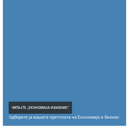
ЧИТАЈТЕ „ЕКОНОМИЈА И БИЗНИС“
Одберете ја вашата претплата на Економија и бизнис