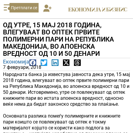
Претплати се
ОД УТРЕ, 15 МАЈ 2018 ГОДИНА,
ВЛЕГУВААТ ВО ОПТЕК ПРВИТЕ
ПОЛИМЕРНИ ПАРИ НА РЕПУБЛИКА
МАКЕДОНИЈА, ВО АПОЕНСКА
ВРЕДНОСТ ОД 10 И 50 ДЕНАРИ
Економија
7 февруари, 2018
Народната банка ја известува јавноста дека утре, 15 мај
2018 година, влегуваат во оптек првите полимерни пари
на Република Македонија, во апоенска вредност од 10 и
50 денари. Истовремено, утре се повлекуваат од оптек
книжните пари во истата апоенска вредност, односно
веќе нема да бидат законско средство за плаќање.
Основната разлика помеѓу полимерните и книжните
пари коишто се повлекуваат од оптек е токму
материјалот којшто се користи како подлога за