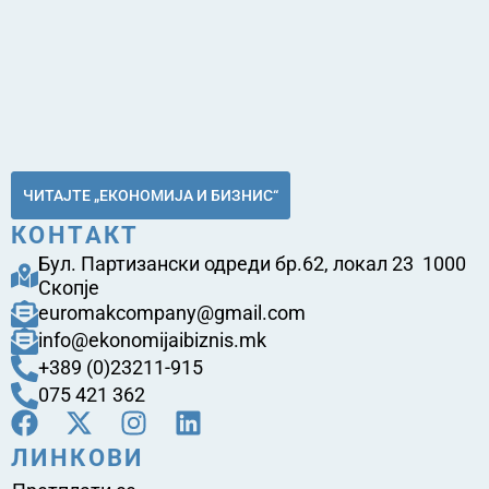
ЧИТАЈТЕ „ЕКОНОМИЈА И БИЗНИС“
КОНТАКТ
Бул. Партизански одреди бр.62, локал 23 1000
Скопје
euromakcompany@gmail.com
info@ekonomijaibiznis.mk
+389 (0)23211-915
075 421 362
ЛИНКОВИ