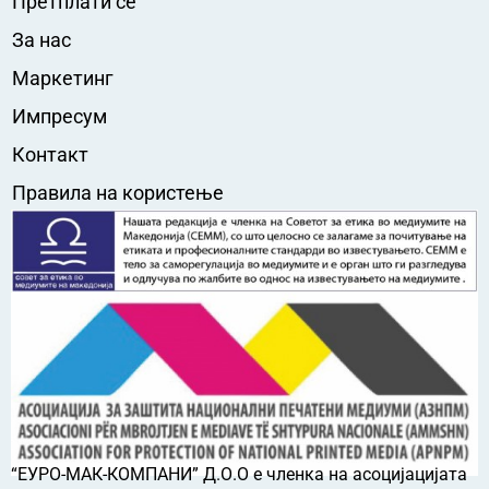
Претплати се
За нас
Маркетинг
Импресум
Контакт
Правила на користење
“ЕУРО-МАК-КОМПАНИ” Д.О.О е членка на асоцијацијата