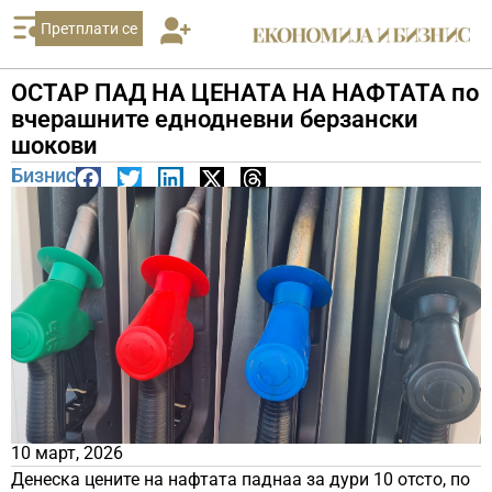
Претплати се
ОСТАР ПАД НА ЦЕНАТА НА НАФТАТА по
вчерашните еднодневни берзански
шокови
Бизнис
10 март, 2026
Денеска цените на нафтата паднаа за дури 10 отсто, по