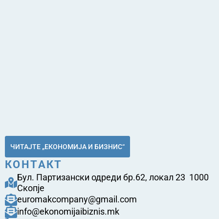
ЧИТАЈТЕ „ЕКОНОМИЈА И БИЗНИС“
КОНТАКТ
Бул. Партизански одреди бр.62, локал 23 1000
Скопје
euromakcompany@gmail.com
info@ekonomijaibiznis.mk