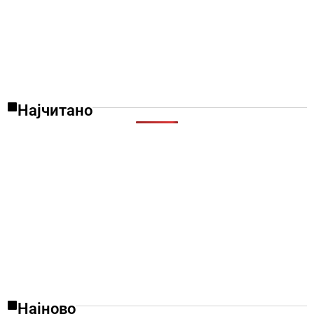
Најчитано
Најново