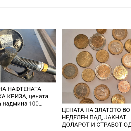
НА НАФТЕНАТА
А КРИЗА, цената
а надмина 100
ЦЕНАТА НА ЗЛАТОТО ВО
 барел
НЕДЕЛЕН ПАД, ЈАКНАТ
ДОЛАРОТ И СТРАВОТ О