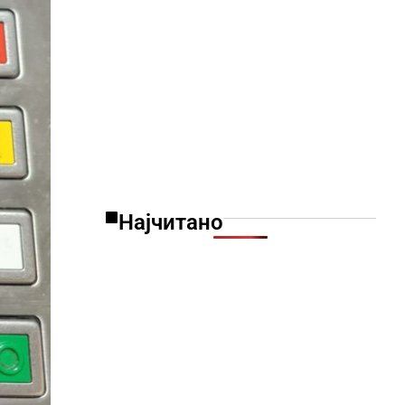
Најчитано