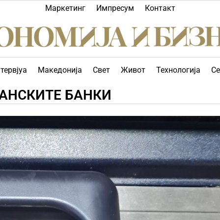
Маркетинг
Импресум
Контакт
тервјуа
Македонија
Свет
Живот
Технологија
Се
КАНСКИТЕ БАНКИ