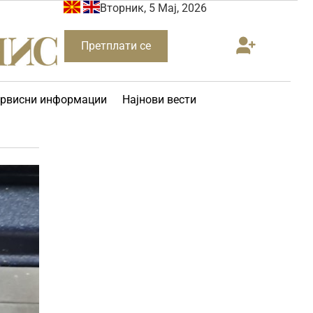
Вторник, 5 Мај, 2026
Претплати се
рвисни информации
Најнови вести