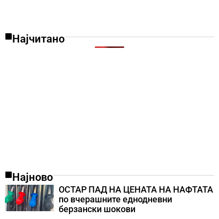
Најчитано
Најново
ОСТАР ПАД НА ЦЕНАТА НА НАФТАТА
по вчерашните еднодневни
берзански шокови