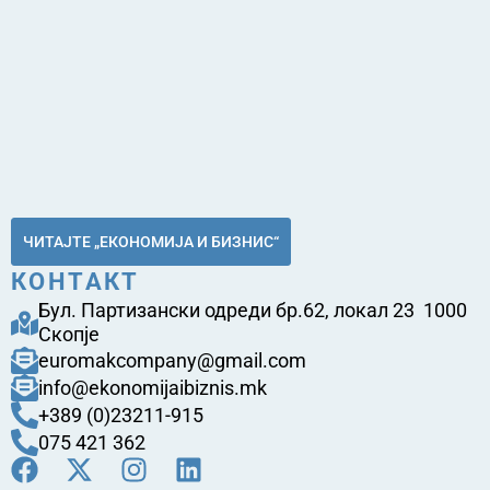
ЧИТАЈТЕ „ЕКОНОМИЈА И БИЗНИС“
КОНТАКТ
Бул. Партизански одреди бр.62, локал 23 1000
Скопје
euromakcompany@gmail.com
info@ekonomijaibiznis.mk
+389 (0)23211-915
075 421 362