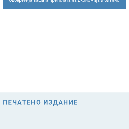
Одберете ја вашата претплата на Економија и бизнис
ПЕЧАТЕНО ИЗДАНИЕ