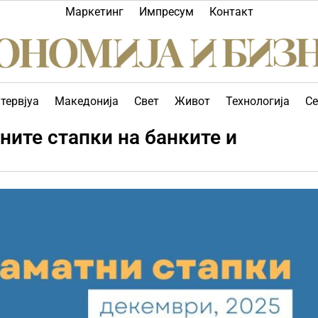
Маркетинг
Импресум
Контакт
тервјуа
Македонија
Свет
Живот
Технологија
Се
ните стапки на банките и