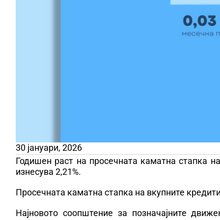
30 јануари, 2026
Годишен раст на просечната каматна стапка на 
изнесува 2,21%.
Просечната каматна стапка на вкупните кредити 
Најновото соопштение за позначајните движе