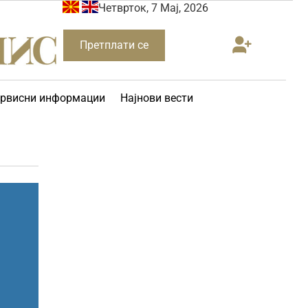
Четврток, 7 Мај, 2026
Претплати се
рвисни информации
Најнови вести