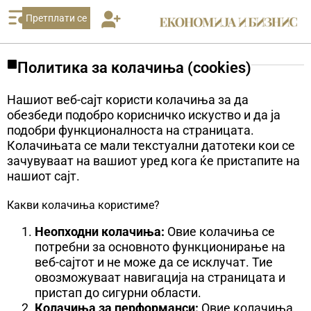
Претплати се
Политика за колачиња (cookies)
Нашиот веб-сајт користи колачиња за да
обезбеди подобро корисничко искуство и да ја
подобри функционалноста на страницата.
Колачињата се мали текстуални датотеки кои се
зачувуваат на вашиот уред кога ќе пристапите на
нашиот сајт.
Какви колачиња користиме?
Неопходни колачиња:
Овие колачиња се
потребни за основното функционирање на
веб-сајтот и не може да се исклучат. Тие
овозможуваат навигација на страницата и
пристап до сигурни области.
Колачиња за перформанси:
Овие колачиња