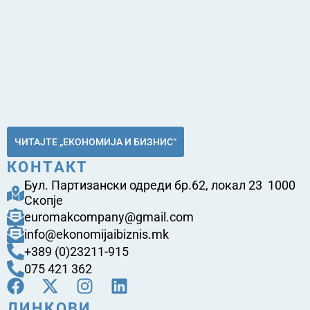
ЧИТАЈТЕ „ЕКОНОМИЈА И БИЗНИС“
КОНТАКТ
Бул. Партизански одреди бр.62, локал 23 1000
Скопје
euromakcompany@gmail.com
info@ekonomijaibiznis.mk
+389 (0)23211-915
075 421 362
ЛИНКОВИ