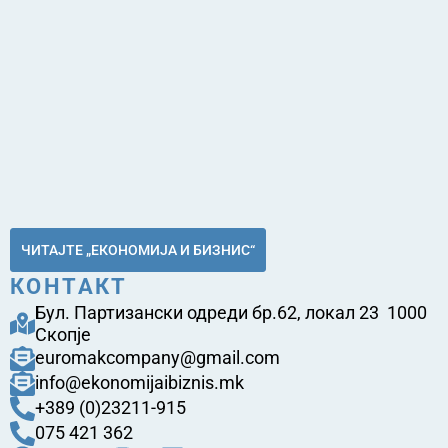
ЧИТАЈТЕ „ЕКОНОМИЈА И БИЗНИС“
КОНТАКТ
Бул. Партизански одреди бр.62, локал 23 1000
Скопје
euromakcompany@gmail.com
info@ekonomijaibiznis.mk
+389 (0)23211-915
075 421 362