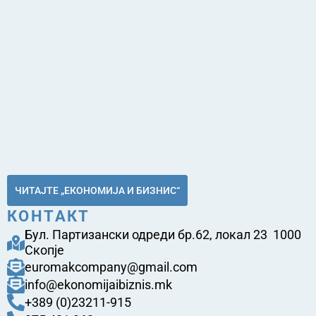
ЧИТАЈТЕ „ЕКОНОМИЈА И БИЗНИС“
КОНТАКТ
Бул. Партизански одреди бр.62, локал 23 1000
Скопје
euromakcompany@gmail.com
info@ekonomijaibiznis.mk
+389 (0)23211-915