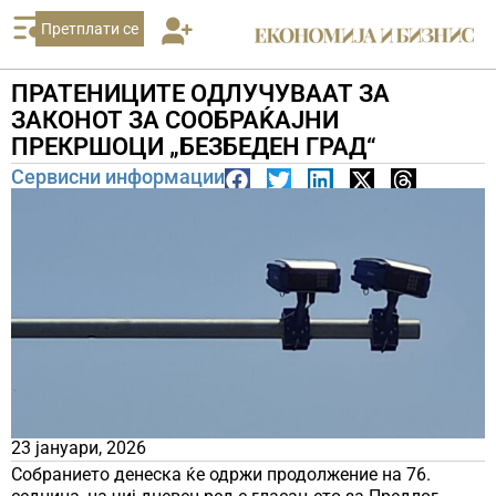
Претплати се
ПРАТЕНИЦИТЕ ОДЛУЧУВААТ ЗА
ЗАКОНОТ ЗА СООБРАЌАЈНИ
ПРЕКРШОЦИ „БЕЗБЕДЕН ГРАД“
Сервисни информации
23 јануари, 2026
Собранието денеска ќе одржи продолжение на 76.